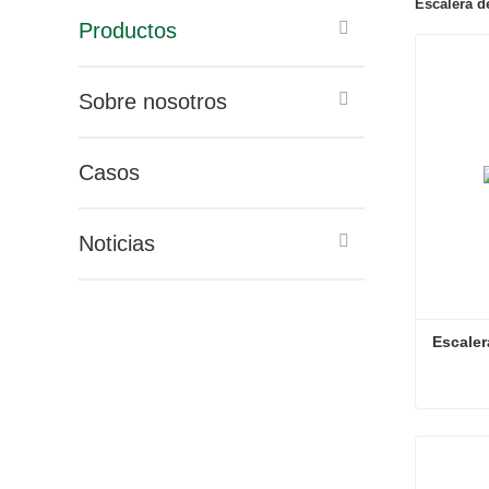
Escalera d
Productos
Sobre nosotros
Casos
Noticias
Escaler
Escale
Contac