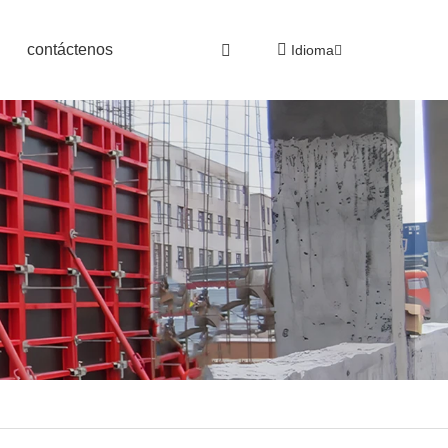
contáctenos
Idioma