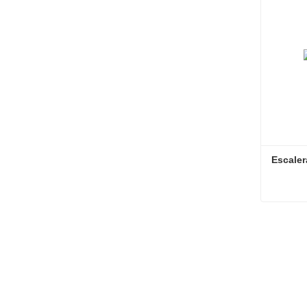
Escaler
Escale
Contac