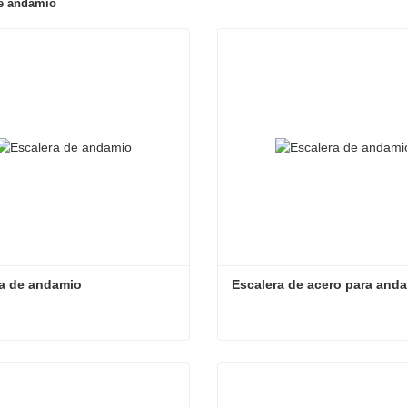
e andamio
a de andamio
Escalera de acero para and
ra de andamio
Escalera de acero para an
ta ahora
Contacta ahora