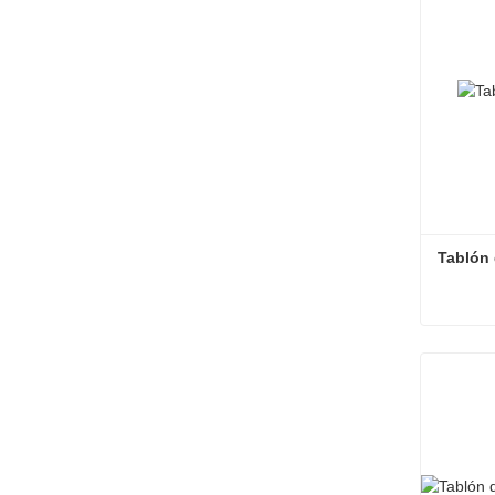
Tablón 
Tablón 
Contac