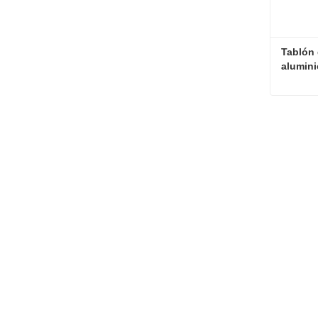
Tablón 
alumini
Contac