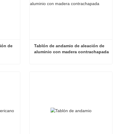
ón de 
Tablón de andamio de aleación de 
aluminio con madera contrachapada
Tablón de andamio de aleación de aluminio 320
Tablón de andamio de aleación de aluminio con madera contrachapada
Contacta ahora