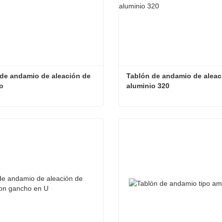
de andamio de aleación de 
Tablón de andamio de aleaci
o
aluminio 320
Tablón de andamio de aleación de aluminio
ta ahora
Contacta ahora