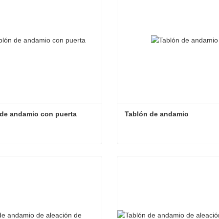
de andamio con puerta
Tablón de andamio
de andamio con puerta
Tablón de andamio
ta ahora
Contacta ahora