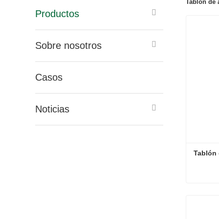
Tablón de
Productos
Sobre nosotros
Casos
Noticias
Tablón
Tablón
Contac