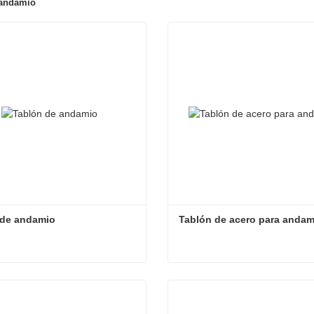
 andamio
 de andamio
Tablón de acero para andam
 de andamio
Tablón de acero para anda
ta ahora
Contacta ahora