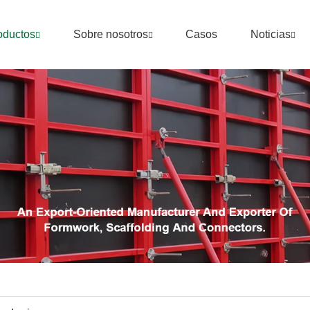
oductos
Sobre nosotros
Casos
Noticias