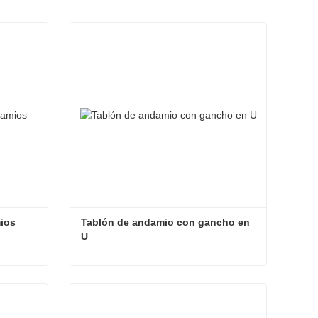
ios
Tablón de andamio con gancho en 
U
mios
Tablón de andamio con gancho en U
Contacta ahora