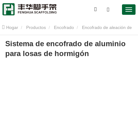
Hogar
Productos
Encofrado
Encofrado de aleación de
Sistema de encofrado de aluminio
aluminio
Sistema de encofrado de aluminio para losas de
para losas de hormigón
hormigón