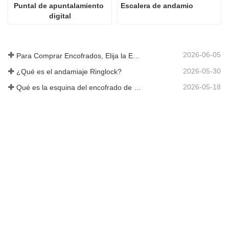
Puntal de apuntalamiento 
Escalera de andamio
digital
2026-06-05
Para Comprar Encofrados, Elija la Empresa Rizhao Fenghua
2026-05-30
¿Qué es el andamiaje Ringlock?
2026-05-18
Qué es la esquina del encofrado de hormigón