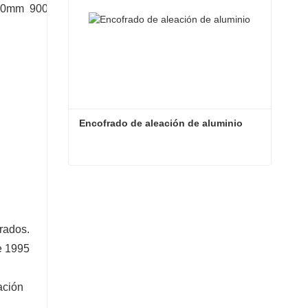
00mm 900X450mm 900X300mm
Encofrado de aleación de aluminio
Encofrado de aleación de aluminio
Contacta ahora
rados.
e 1995
ación