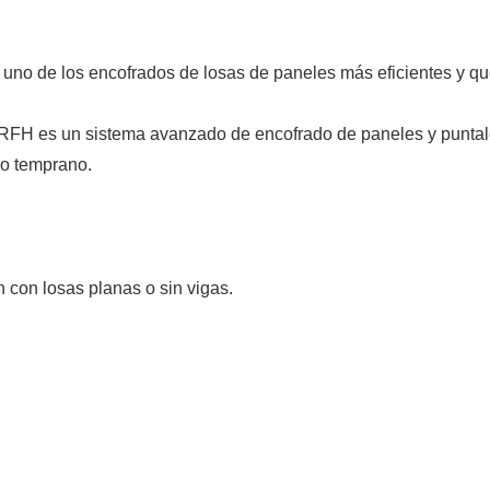
uno de los encofrados de losas de paneles más eficientes y q
 RFH es un sistema avanzado de encofrado de paneles y punta
do temprano.
 con losas planas o sin vigas.