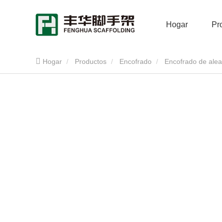
Hogar
Pr
Hogar
Productos
Encofrado
Encofrado de alea