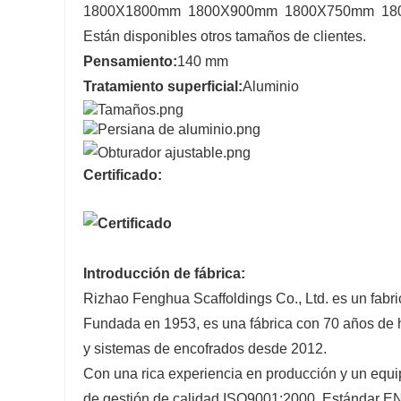
1800X1800mm 1800X900mm 1800X750mm 1
Están disponibles otros tamaños de clientes.
Pensamiento:
140 mm
Tratamiento superficial:
Aluminio
Certificado:
Introducción de fábrica:
Rizhao Fenghua Scaffoldings Co., Ltd. es un fabr
Fundada en 1953, es una fábrica con 70 años de
y sistemas de encofrados desde 2012.
Con una rica experiencia en producción y un equip
de gestión de calidad ISO9001:2000. Estándar 