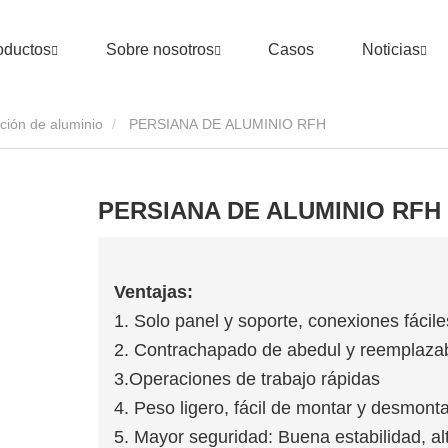
oductos
Sobre nosotros
Casos
Noticias
ción de aluminio
PERSIANA DE ALUMINIO RFH
PERSIANA DE ALUMINIO RFH
Ventajas:
1. Solo panel y soporte, conexiones fáciles
2. Contrachapado de abedul y reemplazab
3.Operaciones de trabajo rápidas
4. Peso ligero, fácil de montar y desmonta
5. Mayor seguridad: Buena estabilidad, al