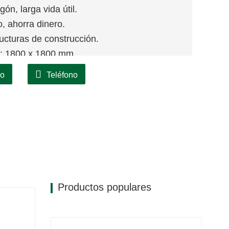
n, larga vida útil.
o, ahorra dinero.
ucturas de construcción.
ño: 1800 x 1800 mm
co
Teléfono
Productos populares