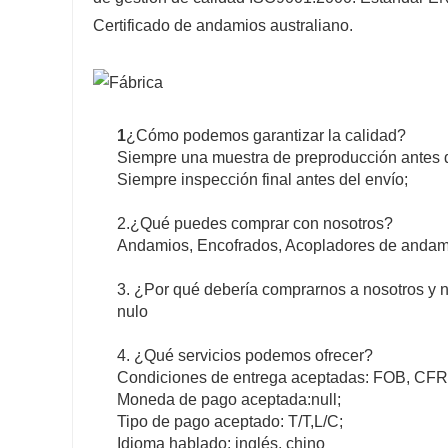
Certificado de andamios australiano.
1
¿Cómo podemos garantizar la calidad?
Siempre una muestra de preproducción antes 
Siempre inspección final antes del envío;
2.¿Qué puedes comprar con nosotros?
Andamios, Encofrados, Acopladores de andam
3. ¿Por qué debería comprarnos a nosotros y 
nulo
4. ¿Qué servicios podemos ofrecer?
Condiciones de entrega aceptadas: FOB, CFR
Moneda de pago aceptada:null;
Tipo de pago aceptado: T/T,L/C;
Idioma hablado: inglés, chino