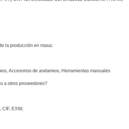
de la producción en masa;
ios, Accesorios de andamios, Herramientas manuales
no a otros proveedores?
, CIF, EXW;