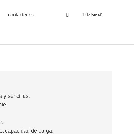
contáctenos
Idioma
 y sencillas.
le.
r.
ta capacidad de carga.