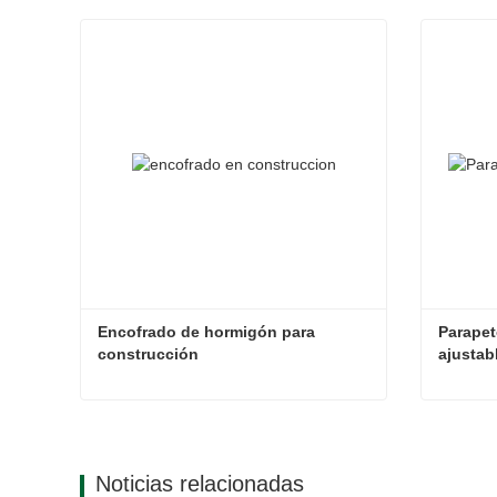
Encofrado de hormigón para 
Parapeto
construcción
ajustab
Encofrado de hormigón para construcción
Contacta ahora
Cont
Noticias relacionadas