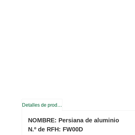
Detalles de producto
NOMBRE: Persiana de aluminio
N.º de RFH: FW00D