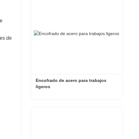
ue
les de
Encofrado de acero para trabajos 
ligeros
Encofrado de acero para trabajos ligeros
Contacta ahora