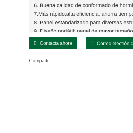
6. Buena calidad de conformado de hormigó
7.Más rápido:alta eficiencia, ahorra tiemp
8. Panel estandarizado para diversas estr
9. Diseño portátil: panel de mayor tama
Contacta ahora
Correo electróni
Compartir: