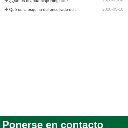
2026-05-30
¿Qué es el andamiaje Ringlock?
2026-05-18
Qué es la esquina del encofrado de hormigón
Ponerse en contacto