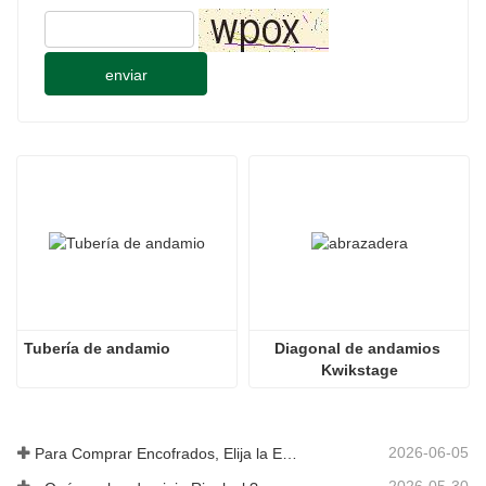
enviar
Tubería de andamio
Diagonal de andamios 
Kwikstage
2026-06-05
Para Comprar Encofrados, Elija la Empresa Rizhao Fenghua