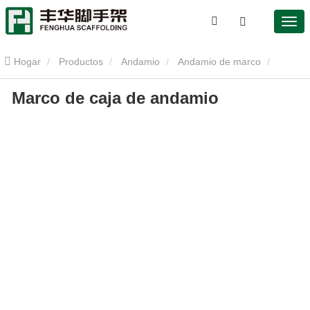
Hogar
Productos
Andamio
Andamio de marco
Marco de caja de andamio
Marco de caja de andamio