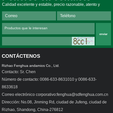
Calidad excelente y estable, precio razonable, atento y
enviar
CONTÁCTENOS
Rizhao Fenghua andamios Co., Ltd.
Contacto: Sr. Chen
Número de contacto: 0086-633-8631010 y 0086-633-
8633618
Encofrado de acero para 
Encofrado de aleación de 
trabajos ligeros
aluminio
Correo electrónico corporativo:fenghua@sdfenghua.com.cn
Dirección: No.08, Jinming Rd, ciudad de Jufeng, ciudad de
Rizhao, Shandong, China-276812