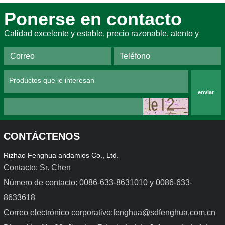
Ponerse en contacto
Calidad excelente y estable, precio razonable, atento y
enviar
CONTÁCTENOS
Rizhao Fenghua andamios Co., Ltd.
Contacto: Sr. Chen
Número de contacto: 0086-633-8631010 y 0086-633-
8633618
Encofrado de acero para 
Encofrado de aleación de 
trabajos ligeros
aluminio
Correo electrónico corporativo:fenghua@sdfenghua.com.cn