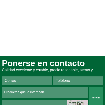
Ponerse en contacto
Calidad excelente y estable, precio razonable, atento y
enviar