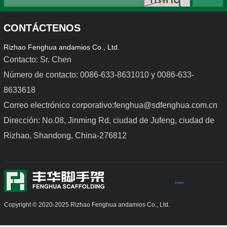
CONTÁCTENOS
Rizhao Fenghua andamios Co., Ltd.
Contacto: Sr. Chen
Número de contacto: 0086-633-8631010 y 0086-633-
8633618
Encofrado de acero para 
Encofrado de aleación de 
trabajos ligeros
aluminio
Correo electrónico corporativo:fenghua@sdfenghua.com.cn
Dirección: No.08, Jinming Rd, ciudad de Jufeng, ciudad de
Rizhao, Shandong, China-276812
Index
Copyright © 2020-2025 Rizhao Fenghua andamios Co., Ltd.