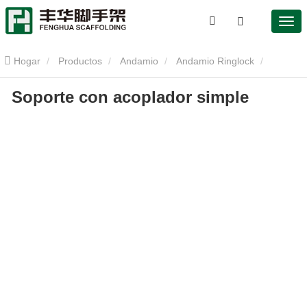
Hogar
Productos
Andamio
Andamio Ringlock
Soporte con acoplador simple
Soporte con acoplador simple