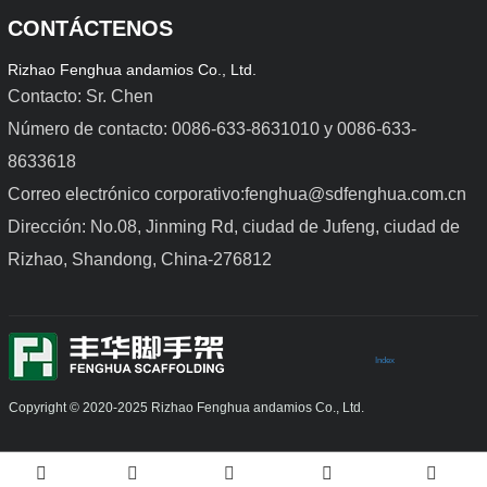
CONTÁCTENOS
Rizhao Fenghua andamios Co., Ltd.
Contacto: Sr. Chen
Número de contacto: 0086-633-8631010 y 0086-633-
8633618
Encofrado de acero para 
Encofrado de aleación de 
trabajos ligeros
aluminio
Correo electrónico corporativo:fenghua@sdfenghua.com.cn
Dirección: No.08, Jinming Rd, ciudad de Jufeng, ciudad de
Rizhao, Shandong, China-276812
Index
Copyright © 2020-2025 Rizhao Fenghua andamios Co., Ltd.